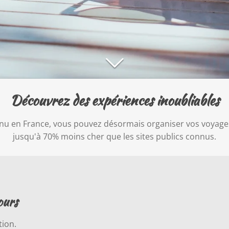
Découvrez des expériences inoubliables
 en France, vous pouvez désormais organiser vos voyages 
jusqu'à 70% moins cher que les sites publics connus.
tours
tion.