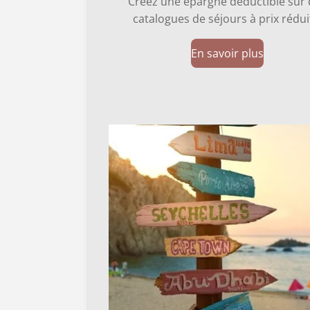
Créez une épargne déductible sur
catalogues de séjours à prix rédui
En savoir plus